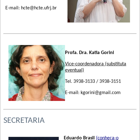
E-mail: hcte@hcte.ufrj.br
Profa. Dra. Katia Gorini
Vice-coordenadora (substituta
eventual)
Tel. 3938-3133 / 3938-3151
E-mail: kgorini@gmail.com
SECRETARIA
Eduardo Brasil
(conheça-o