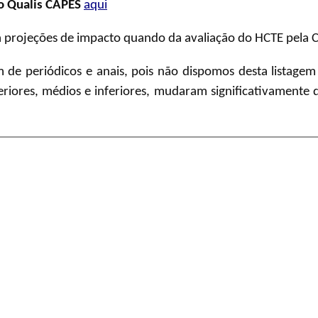
 Qualis CAPES
aqui
ra projeções de impacto quando da avaliação do HCTE pela 
m de periódicos e anais, pois não dispomos desta listagem
uperiores, médios e inferiores, mudaram significativamente