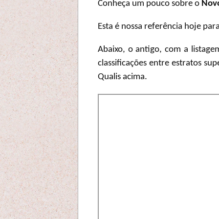
Conheça um pouco sobre o
Novo
Esta é nossa referência hoje pa
Abaixo, o antigo, com a listage
classificações entre estratos s
Qualis acima.