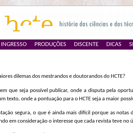
INGRESSO
PRODUÇÕES
DISCENTE
DICAS
S
aiores dilemas dos mestrandos e doutorandos do HCTE?
em que seja possível publicar, onde a disputa pela oport
 um texto, onde a pontuação para o HCTE seja a maior possív
ação segura, o que é ainda mais difícil porque as notas d
ando em consideração o interesse que cada revista teve no 