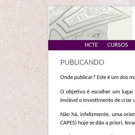
HCTE
CURSOS
PUBLICANDO
Onde publicar? Este é um dos m
O objetivo é escolher um lugar 
inviável o investimento de criar
Não há, infelizmente, uma orient
CAPES) hoje se dão a priori, lev