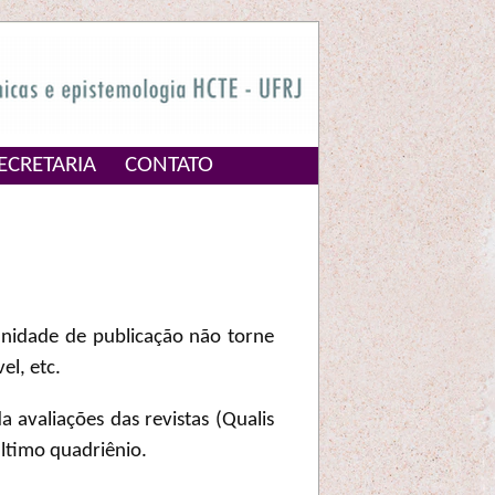
ECRETARIA
CONTATO
unidade de publicação não torne
el, etc.
a avaliações das revistas (Qualis
último quadriênio.