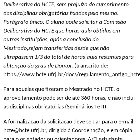
Deliberativa do HCTE, sem prejuízo do cumprimento
das disciplinas obrigatórias fixadas pelo mesmo.
Parágrafo único. O aluno pode solicitar a Comissão
Deliberativa do HCTE que horas-aula obtidas em
outras instituições, após a conclusão do
Mestrado,sejam transferidas desde que não
ultrapassem 1/3 do total de horas-aula restantes para
obtenção do grau de Doutor.
(transcrito de:
https://www.hcte.ufrj.br/docs/regulamento_antigo_hcte
Para aqueles que fizeram o Mestrado no HCTE, o
aproveitamento pode ser de até 360 horas, e não inclui
as disciplinas obrigatórias (Seminários I e II).
A formalização da solicitação deve se dar para o e-mail
hcte@hcte.ufrj.br, dirigida à Coordenação, e em cópia
para o orientador ou orientadores. A/O estudante