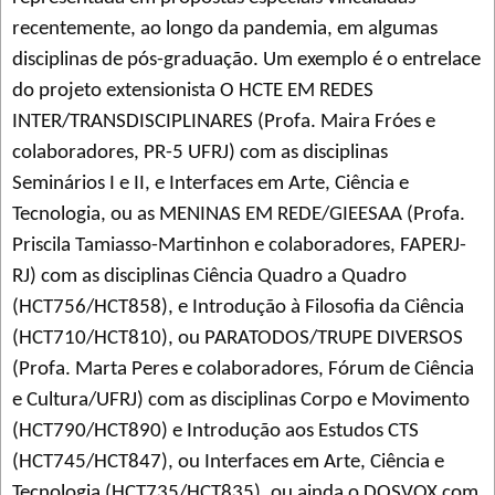
recentemente, ao longo da pandemia, em algumas
disciplinas de pós-graduação. Um exemplo é o entrelace
do projeto extensionista O HCTE EM REDES
INTER/TRANSDISCIPLINARES (Profa. Maira Fróes e
colaboradores, PR-5 UFRJ) com as disciplinas
Seminários I e II, e Interfaces em Arte, Ciência e
Tecnologia, ou as MENINAS EM REDE/GIEESAA (Profa.
Priscila Tamiasso-Martinhon e colaboradores, FAPERJ-
RJ) com as disciplinas Ciência Quadro a Quadro
(HCT756/HCT858), e Introdução à Filosofia da Ciência
(HCT710/HCT810), ou PARATODOS/TRUPE DIVERSOS
(Profa. Marta Peres e colaboradores, Fórum de Ciência
e Cultura/UFRJ) com as disciplinas Corpo e Movimento
(HCT790/HCT890) e Introdução aos Estudos CTS
(HCT745/HCT847), ou Interfaces em Arte, Ciência e
Tecnologia (HCT735/HCT835), ou ainda o DOSVOX com