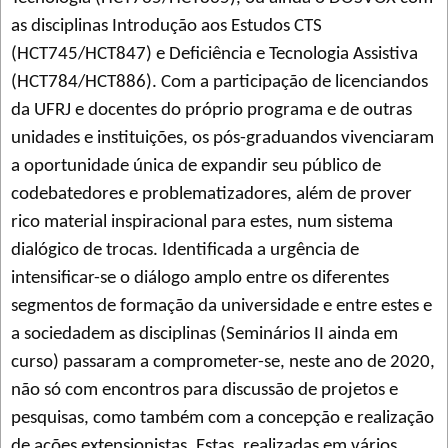
as disciplinas Introdução aos Estudos CTS
(HCT745/HCT847) e Deficiência e Tecnologia Assistiva
(HCT784/HCT886). Com a participação de licenciandos
da UFRJ e docentes do próprio programa e de outras
unidades e instituições, os pós-graduandos vivenciaram
a oportunidade única de expandir seu público de
codebatedores e problematizadores, além de prover
rico material inspiracional para estes, num sistema
dialógico de trocas. Identificada a urgência de
intensificar-se o diálogo amplo entre os diferentes
segmentos de formação da universidade e entre estes e
a sociedadem as disciplinas (Seminários II ainda em
curso) passaram a comprometer-se, neste ano de 2020,
não só com encontros para discussão de projetos e
pesquisas, como também com a concepção e realização
de ações extensionistas. Estas, realizadas em vários