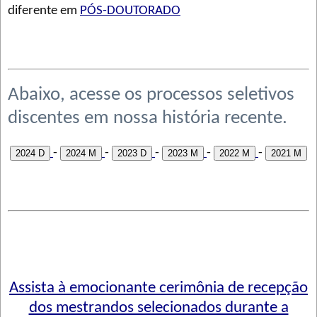
diferente em
PÓS-DOUTORADO
Abaixo, acesse os processos seletivos
discentes em nossa história recente.
-
-
-
-
-
2024 D
2024 M
2023 D
2023 M
2022 M
2021 M
Assista à emocionante cerimônia de recepção
dos mestrandos selecionados durante a