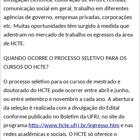
divulgação científica, editoração de livros e revistas,
comunicação social em geral, trabalho em diferentes
agências de governo, empresas privadas, corporações
etc. Muitas oportunidades têm surgido à medida que
adentram no mercado de trabalho os egressos da área
de HCTE.
QUANDO OCORRE O PROCESSO SELETIVO PARA OS
CURSOS DO HCTE?
O processo seletivo para os cursos de mestrado e
doutorado do HCTE pode ocorrer entre abril e junho,
ou entre setembro e novembro a cada ano. A abertura
da seleção é realizada com a divulgação do Edital
conforme publicado no Boletim da UFRJ, no site do
programa
http://www.hcte.ufrj.br/ingresso.htm
e nas
redes acadêmicas e sociais. O HCTE só oferece o