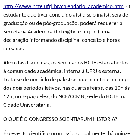
http://www.hcte.ufrj.br/calendario_academico.htm
. O
estudante que tiver concluído a(s) disciplina(s), seja de
graduação ou de pós-graduação, poderá requerer à
Secretaria Acadêmica (hcte@hcte.ufrj.br) uma
declaração informando disciplina, conceito e horas
cursadas.
Além das disciplinas, os Seminários HCTE estão abertos
à comunidade acadêmica, interna à UFRJ e externa.
Trata-se de um ciclo de palestras que acontece ao longo
dos dois períodos letivos, nas quartas feiras, das 10h às
12h, no Espaço Flex, do NCE/CCMN, sede do HCTE, na
Cidade Universitária.
O QUE É O CONGRESSO SCIENTIARUM HISTORIA?
É o evento científico promovido anualmente, há quinze