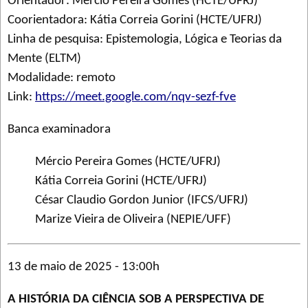
Orientador: Mércio Pereira Gomes (HCTE/UFRJ)
Coorientadora: Kátia Correia Gorini (HCTE/UFRJ)
Linha de pesquisa: Epistemologia, Lógica e Teorias da
Mente (ELTM)
Modalidade: remoto
Link:
https://meet.google.com/nqv-sezf-fve
Banca examinadora
Mércio Pereira Gomes (HCTE/UFRJ)
Kátia Correia Gorini (HCTE/UFRJ)
César Claudio Gordon Junior (IFCS/UFRJ)
Marize Vieira de Oliveira (NEPIE/UFF)
13 de maio de 2025 - 13:00h
A HISTÓRIA DA CIÊNCIA SOB A PERSPECTIVA DE