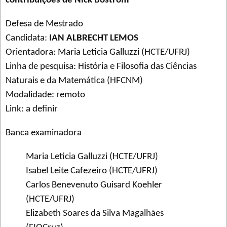
contribuições de Nick Bostrom
Defesa de Mestrado
Candidata:
IAN ALBRECHT LEMOS
Orientadora: Maria Leticia Galluzzi (HCTE/UFRJ)
Linha de pesquisa: História e Filosofia das Ciências
Naturais e da Matemática (HFCNM)
Modalidade: remoto
Link: a definir
Banca examinadora
Maria Leticia Galluzzi (HCTE/UFRJ)
Isabel Leite Cafezeiro (HCTE/UFRJ)
Carlos Benevenuto Guisard Koehler
(HCTE/UFRJ)
Elizabeth Soares da Silva Magalhães