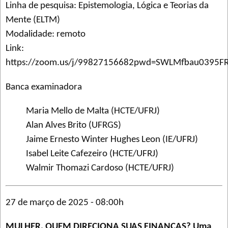
Linha de pesquisa: Epistemologia, Lógica e Teorias da
Mente (ELTM)
Modalidade: remoto
Link:
https://zoom.us/j/99827156682pwd=SWLMfbau0395F
Banca examinadora
Maria Mello de Malta (HCTE/UFRJ)
Alan Alves Brito (UFRGS)
Jaime Ernesto Winter Hughes Leon (IE/UFRJ)
Isabel Leite Cafezeiro (HCTE/UFRJ)
Walmir Thomazi Cardoso (HCTE/UFRJ)
27 de março de 2025 - 08:00h
MULHER, QUEM DIRECIONA SUAS FINANÇAS? Uma