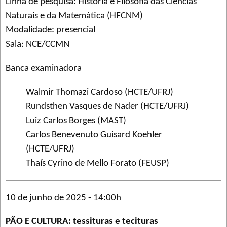
Linha de pesquisa: História e Filosofia das Ciências
Naturais e da Matemática (HFCNM)
Modalidade: presencial
Sala: NCE/CCMN
Banca examinadora
Walmir Thomazi Cardoso (HCTE/UFRJ)
Rundsthen Vasques de Nader (HCTE/UFRJ)
Luiz Carlos Borges (MAST)
Carlos Benevenuto Guisard Koehler
(HCTE/UFRJ)
Thaís Cyrino de Mello Forato (FEUSP)
10 de junho de 2025 - 14:00h
PÃO E CULTURA: tessituras e tecituras