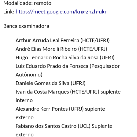
Modalidade: remoto
Link:
https://meet.google.com/knx-zhzh-ukn
Banca examinadora
Arthur Arruda Leal Ferreira (HCTE/UFRJ)
André Elias Morelli Ribeiro (HCTE/UFRJ)
Hugo Leonardo Rocha Silva da Rosa (UFRJ)
Luiz Eduardo Prado da Fonseca (Pesquisador
Autônomo)
Daniele Gomes da Silva (UFRJ)
Ivan da Costa Marques (HCTE/UFRJ) suplente
interno
Alexandre Kerr Pontes (UFRJ) suplente
externo
Fabiano dos Santos Castro (UCL) Suplente
externo