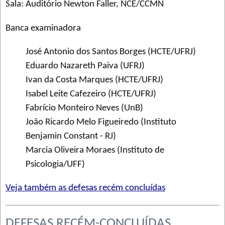
Sala: Auditório Newton Faller, NCE/CCMN
Banca examinadora
José Antonio dos Santos Borges (HCTE/UFRJ)
Eduardo Nazareth Paiva (UFRJ)
Ivan da Costa Marques (HCTE/UFRJ)
Isabel Leite Cafezeiro (HCTE/UFRJ)
Fabrício Monteiro Neves (UnB)
João Ricardo Melo Figueiredo (Instituto
Benjamin Constant - RJ)
Marcia Oliveira Moraes (Instituto de
Psicologia/UFF)
Veja também as defesas recém concluídas
DEFESAS RECÉM-CONCLUÍDAS