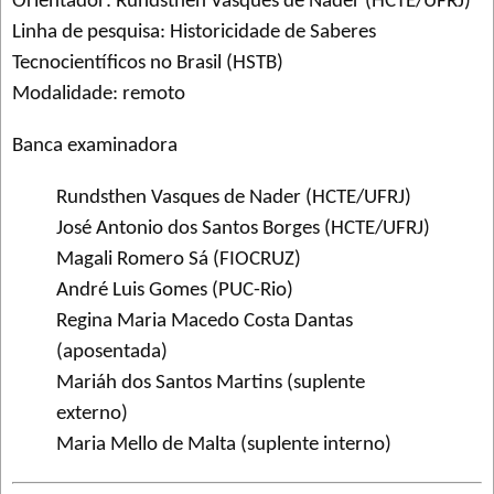
Orientador: Rundsthen Vasques de Nader (HCTE/UFRJ)
Linha de pesquisa: Historicidade de Saberes
Tecnocientíficos no Brasil (HSTB)
Modalidade: remoto
Banca examinadora
Rundsthen Vasques de Nader (HCTE/UFRJ)
José Antonio dos Santos Borges (HCTE/UFRJ)
Magali Romero Sá (FIOCRUZ)
André Luis Gomes (PUC-Rio)
Regina Maria Macedo Costa Dantas
(aposentada)
Mariáh dos Santos Martins (suplente
externo)
Maria Mello de Malta (suplente interno)