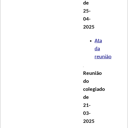
de
25-
04-
2025
Ata
da
reunião
Reunião
do
colegiado
de
21-
03-
2025