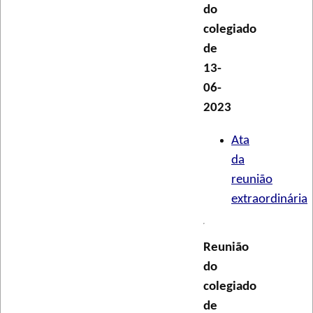
do
colegiado
de
13-
06-
2023
Ata
da
reunião
extraordinária
Reunião
do
colegiado
de