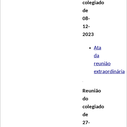
colegiado
de
08-
12-
2023
Ata
da
reunião
extraordinária
Reunião
do
colegiado
de
27-