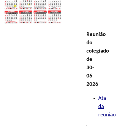
Reunião
do
colegiado
de
30-
06-
2026
Ata
da
reunião