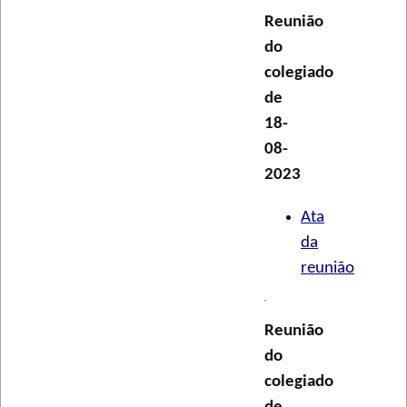
Reunião
do
colegiado
de
18-
08-
2023
Ata
da
reunião
Reunião
do
colegiado