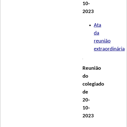
10-
2023
Ata
da
reunião
extraordinária
Reunião
do
colegiado
de
20-
10-
2023