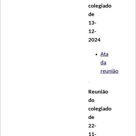
colegiado
de
13-
12-
2024
Ata
da
reunião
Reunião
do
colegiado
de
22-
11-