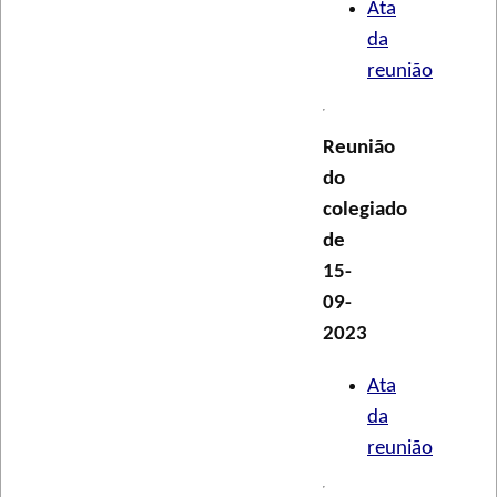
Ata
da
reunião
Reunião
do
colegiado
de
15-
09-
2023
Ata
da
reunião