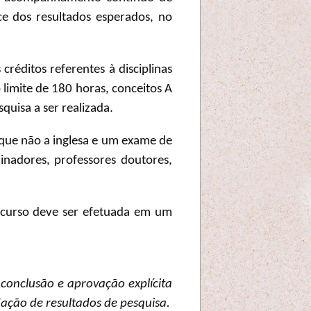
ce dos resultados esperados, no
réditos referentes à disciplinas
limite de 180 horas, conceitos A
quisa a ser realizada.
que não a inglesa e um exame de
nadores, professores doutores,
o curso deve ser efetuada em um
 conclusão e aprovação explícita
ação de resultados de pesquisa.