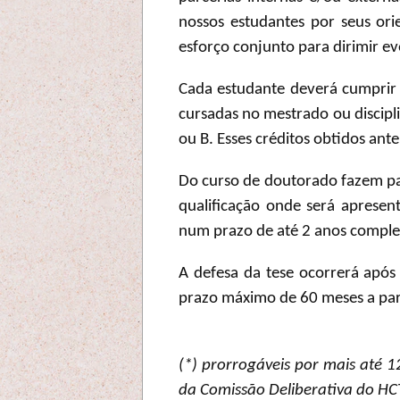
nossos estudantes por seus ori
esforço conjunto para dirimir ev
Cada estudante deverá cumprir u
cursadas no mestrado ou discipl
ou B. Esses créditos obtidos ant
Do curso de doutorado fazem par
qualificação onde será aprese
num prazo de até 2 anos complet
A defesa da tese ocorrerá após
prazo máximo de 60 meses a part
(*) prorrogáveis por mais até 1
da Comissão Deliberativa do HCT