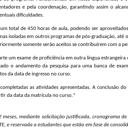
entadores e pela coordenação, garantindo assim o alcan
entuais dificuldades.
m total de 450 horas de aula, podendo ser aproveitados c
inas isoladas em outros programas de pós-graduação, até o 
eriormente somente serão aceitos se contribuírem com a pes
te um exame de proficiência em outra língua estrangeira 
ntado o andamento da pesquisa para uma banca de exami
os da data de ingresso no curso.
 completadas as atividades apresentadas. A conclusão d
ir da data da matrícula no curso.*
2 meses, mediante solicitação justificada, cronograma de
E, e reservada a estudantes que estão em fase de consolid