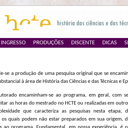
INGRESSO
PRODUÇÕES
DISCENTE
DICAS
S
e-se a produção de uma pesquisa original que se encamin
stancial à área de História das Ciências e das Técnicas e E
utorado encaminham-se ao programa, em geral, com seu
itar as horas do mestrado no HCTE ou realizadas em outr
exidade que caracteriza as pesquisas nesta etapa,
 os quais podem não estar preparados em sua origem, 
nas ao programa. Fundamental, em nossa experiência, 