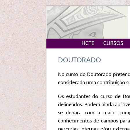
HCTE
CURSOS
DOUTORADO
No curso do Doutorado pretend
considerada uma contribuição sub
Os estudantes do curso de Do
delineados. Podem ainda aprove
se depara com a maior compl
conhecimentos de campos para
parcerias internas e/ou exter