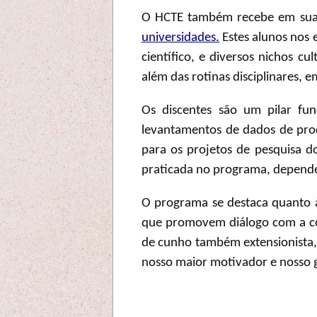
O HCTE também recebe em suas
universidades.
Estes alunos nos
científico, e diversos nichos c
além das rotinas disciplinares, 
Os discentes são um pilar fu
levantamentos de dados de pro
para os projetos de pesquisa do
praticada no programa, dependent
O programa se destaca quanto à
que promovem diálogo com a com
de cunho também extensionista,
nosso maior motivador e nosso 