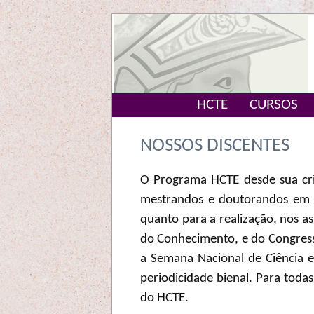
HCTE
CURSOS
NOSSOS DISCENTES
O Programa HCTE desde sua cri
mestrandos e doutorandos em p
quanto para a realização, nos a
do Conhecimento, e do Congresso
a Semana Nacional de Ciência e 
periodicidade bienal. Para todas
do HCTE.