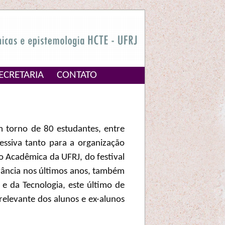
ECRETARIA
CONTATO
 torno de 80 estudantes, entre
ssiva tanto para a organização
 Acadêmica da UFRJ, do festival
vância nos últimos anos, também
 e da Tecnologia, este último de
 relevante dos alunos e ex-alunos