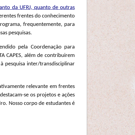
tanto da UFRJ, quanto de outras
erentes frentes do conhecimento
 programa, frequentemente, para
sas pesquisas.
eendido pela Coordenação para
TA CAPES, além de contribuirem
 pesquisa inter/transdisciplinar
ativamente relevante em frentes
destacam-se os projetos e ações
ro. Nosso corpo de estudantes é