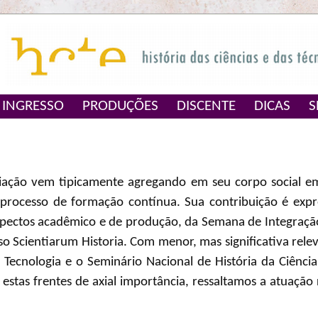
INGRESSO
PRODUÇÕES
DISCENTE
DICAS
S
ação vem tipicamente agregando em seu corpo social em
rocesso de formação contínua. Sua contribuição é expre
spectos acadêmico e de produção, da Semana de Integração
 Scientiarum Historia. Com menor, mas significativa rele
Tecnologia e o Seminário Nacional de História da Ciência
 estas frentes de axial importância, ressaltamos a atuação