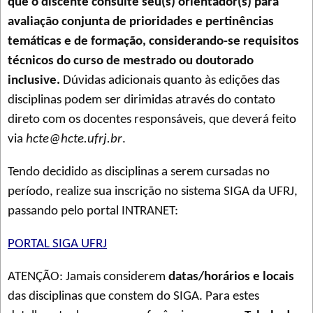
que o discente consulte seu(s) orientador(s) para
avaliação conjunta de prioridades e pertinências
temáticas e de formação, considerando-se requisitos
técnicos do curso de mestrado ou doutorado
inclusive.
Dúvidas adicionais quanto às edições das
disciplinas podem ser dirimidas através do contato
direto com os docentes responsáveis, que deverá feito
via
hcte@hcte.ufrj.br
.
Tendo decidido as disciplinas a serem cursadas no
período, realize sua inscrição no sistema SIGA da UFRJ,
passando pelo portal INTRANET:
PORTAL SIGA UFRJ
ATENÇÃO: Jamais considerem
datas/horários e locais
das disciplinas que constem do SIGA. Para estes