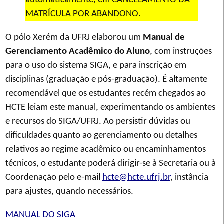
automaticamente, em CANCELAMENTO DA
MATRÍCULA POR ABANDONO.
O pólo Xerém da UFRJ elaborou um
Manual de
Gerenciamento Acadêmico do Aluno
, com instruções
para o uso do sistema SIGA, e para inscrição em
disciplinas (graduação e pós-graduação). É altamente
recomendável que os estudantes recém chegados ao
HCTE leiam este manual, experimentando os ambientes
e recursos do SIGA/UFRJ. Ao persistir dúvidas ou
dificuldades quanto ao gerenciamento ou detalhes
relativos ao regime acadêmico ou encaminhamentos
técnicos, o estudante poderá dirigir-se à Secretaria ou à
Coordenação pelo e-mail
hcte@hcte.ufrj.br
, instância
para ajustes, quando necessários.
MANUAL DO SIGA