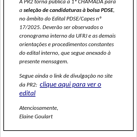
A PR2 torna pública a 1ª CHAMADA para
a
seleção de candidaturas à bolsa PDSE
,
no âmbito do Edital PDSE/Capes nº
17/2025. Deverão ser observados o
cronograma interno da UFRJ e as demais
orientações e procedimentos constantes
do edital interno, que segue anexado à
presente mensagem.
Segue ainda o link de divulgação no site
clique aqui para ver o
da PR2:
edital
Atenciosamente,
Elaine Goulart